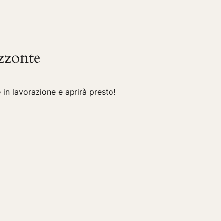
izzonte
in lavorazione e aprirà presto!